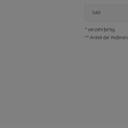
Salz
* verzehrfertig
** Anteil der Refer