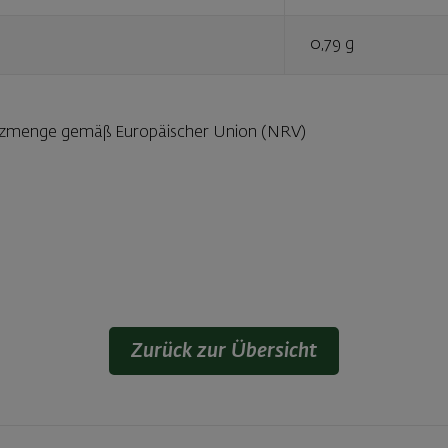
0,79 g
enzmenge gemäß Europäischer Union (NRV)
Zurück zur Übersicht