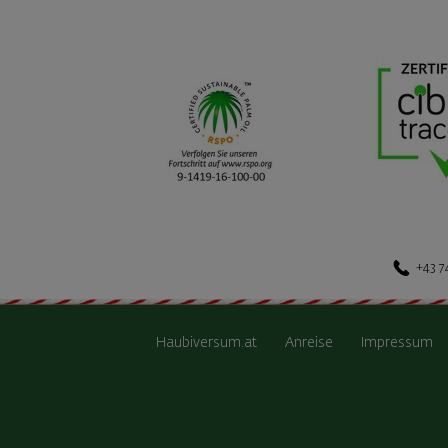
+43 7
Haubiversum.at
Anreise
Impressum