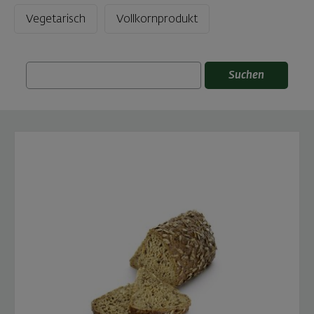
Vegetarisch
Vollkornprodukt
Suchen