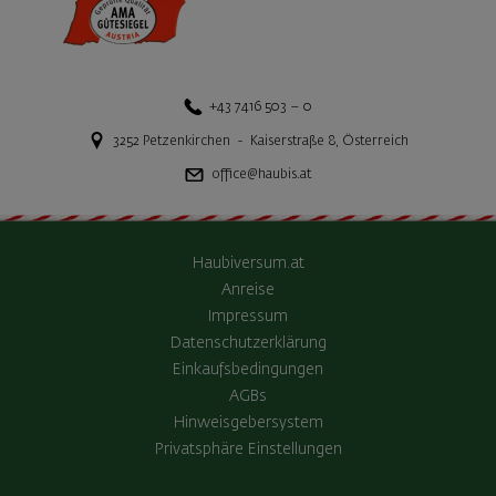
+43 7416 503 – 0
3252
Petzenkirchen
-
Kaiserstraße 8
,
Österreich
office@haubis.at
Haubiversum.at
Anreise
Impressum
Datenschutzerklärung
Einkaufsbedingungen
AGBs
Hinweisgebersystem
Privatsphäre Einstellungen