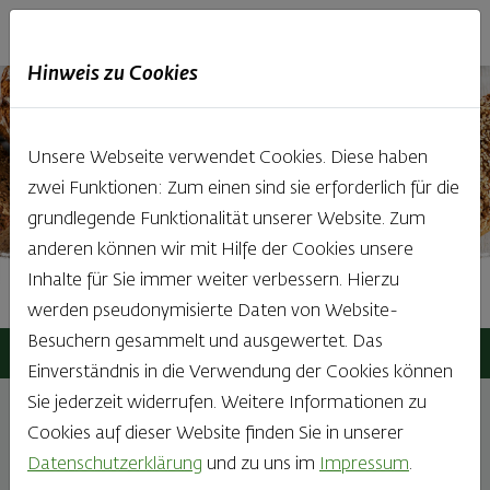
Haubis
DE
EN
IT
Hinweis zu Cookies
Unsere Webseite verwendet Cookies. Diese haben
zwei Funktionen: Zum einen sind sie erforderlich für die
grundlegende Funktionalität unserer Website. Zum
anderen können wir mit Hilfe der Cookies unsere
Inhalte für Sie immer weiter verbessern. Hierzu
Produktausführung
werden pseudonymisierte Daten von Website-
Besuchern gesammelt und ausgewertet. Das
Haubis
Geschäftskunden
Produktausführung
Einverständnis in die Verwendung der Cookies können
Sie jederzeit widerrufen. Weitere Informationen zu
Cookies auf dieser Website finden Sie in unserer
Allerhöchste Ansprüche
Datenschutzerklärung
und zu uns im
Impressum
.