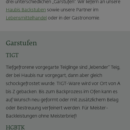
drei unterschiedlichen „Garstufen“. Wir liefern an unsere
Haubis Backstuben
sowie unsere Partner im
Lebensmittelhandel
oder in der Gastronomie.
Garstufen
TIGT
Tiefgefrorene vorgegarte Teiglinge sind „lebender“ Teig,
der bei Haubis nur vorgegart, dann aber gleich
schockgefrostet wurde. TIGT-Ware wird vor Ort von A
bis Z gebacken. Bis zum Backprozess im Ofen kann es
auf Wunsch neu geformt oder mit zusätzlichem Belag
oder Bestreuung verfeinert werden. Für Meister-
Backleistungen ohne Meisterbrief!
HGBTK