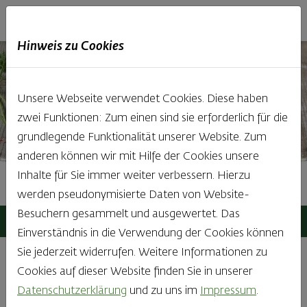
Haubis
DE
EN
IT
Hinweis zu Cookies
Unsere Webseite verwendet Cookies. Diese haben
zwei Funktionen: Zum einen sind sie erforderlich für die
grundlegende Funktionalität unserer Website. Zum
anderen können wir mit Hilfe der Cookies unsere
Inhalte für Sie immer weiter verbessern. Hierzu
Datenschutz
werden pseudonymisierte Daten von Website-
Besuchern gesammelt und ausgewertet. Das
Haubis
Kontakt
Datenschutz
Einverständnis in die Verwendung der Cookies können
Sie jederzeit widerrufen. Weitere Informationen zu
Cookies auf dieser Website finden Sie in unserer
Datenschutzrichtlinie
Datenschutzerklärung
und zu uns im
Impressum
.