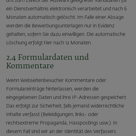
uns zum Zweck der Auswahl geeigneter Kandidaten für
ein Dienstverhältnis elektronisch verarbeitet und nach 6
Monaten automatisch gelöscht. Im Falle einer Absage
werden die Bewerbungsunterlagen nur in Evidenz
gehalten, sofern Sie dazu einwilligen. Die automatische
Löschung erfolgt hier nach 12 Monaten.
2.4 Formulardaten und
Kommentare
Wenn Webseitenbesucher Kommentare oder
Formulareinträge hinterlassen, werden die
eingegebenen Daten und ihre IP-Adressen gespeichert.
Das erfolgt zur Sicherheit, falls jemand widerrechtliche
Inhalte verfasst (Beleidigungen, links- oder
rechtsextreme Propaganda, Hasspostings usw.). In
diesem Fall sind wir an der Identität des Verfassers