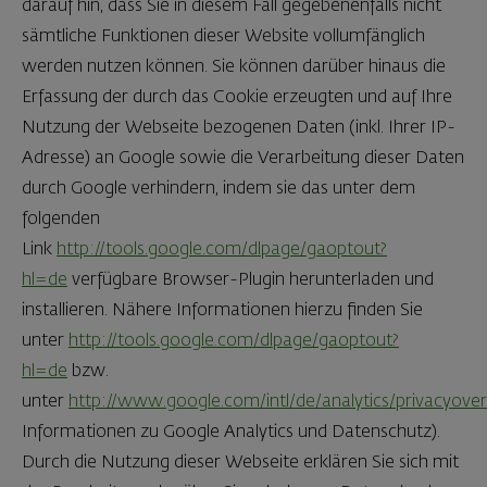
darauf hin, dass Sie in diesem Fall gegebenenfalls nicht
sämtliche Funktionen dieser Website vollumfänglich
werden nutzen können. Sie können darüber hinaus die
Erfassung der durch das Cookie erzeugten und auf Ihre
Nutzung der Webseite bezogenen Daten (inkl. Ihrer IP-
Adresse) an Google sowie die Verarbeitung dieser Daten
durch Google verhindern, indem sie das unter dem
folgenden
Link
http://tools.google.com/dlpage/gaoptout?
hl=de
verfügbare Browser-Plugin herunterladen und
installieren. Nähere Informationen hierzu finden Sie
unter
http://tools.google.com/dlpage/gaoptout?
hl=de
bzw.
unter
http://www.google.com/intl/de/analytics/privacyove
Informationen zu Google Analytics und Datenschutz).
Durch die Nutzung dieser Webseite erklären Sie sich mit