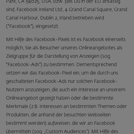
Park, CA 94025, USA, bzw. falls Du in der EU ansässig
sind, Facebook Ireland Ltd., 4 Grand Canal Square, Grand
Canal Harbour, Dublin 2, Irland betrieben wird
("Facebook"), eingesetzt.
Mit Hilfe des Facebook-Pixels ist es Facebook einerseits
möglich, Sie als Besucher unseres Onlineangebotes als
Zielgruppe für die Darstellung von Anzeigen (sog.
"Facebook-Ads") zu bestimmen. Dementsprechend
setzen wir das Facebook-Pixel ein, um die durch uns
geschalteten Facebook-Ads nur solchen Facebook-
Nutzern anzuzeigen, die auch ein Interesse an unserem
Onlineangebot gezeigt haben oder die bestimmte
Merkmale (z.B. Interessen an bestimmten Themen oder
Produkten, die anhand der besuchten Webseiten
bestimmt werden) aufweisen, die wir an Facebook
übermitteln (sog. „Custom Audiences“). Mit Hilfe des