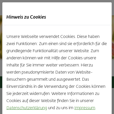
Haubis
DE
EN
IT
Hinweis zu Cookies
Unsere Webseite verwendet Cookies. Diese haben
zwei Funktionen: Zum einen sind sie erforderlich für die
grundlegende Funktionalität unserer Website. Zum
anderen können wir mit Hilfe der Cookies unsere
Inhalte für Sie immer weiter verbessern. Hierzu
Presse & Sponsoring
werden pseudonymisierte Daten von Website-
Besuchern gesammelt und ausgewertet. Das
Haubis
Unternehmen
Presse & Sponsoring
Einverständnis in die Verwendung der Cookies können
Sie jederzeit widerrufen. Weitere Informationen zu
Cookies auf dieser Website finden Sie in unserer
Presse und Sponsoring bei Haubis
Datenschutzerklärung
und zu uns im
Impressum
.