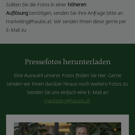
Sollten Sie die Fotos in einer
höheren
Auflösung
benötigen, senden Sie Ihre Anfrage bitte an
marketing@haubis.at. Wir senden Ihnen diese gerne per
E-Mail zu.
Pressefotos herunterladen
Eine Auswahl unserer Fotos finden Sie hier. Gerne
senden wir Ihnen darüber hinaus noch weitere Fotos zu.
Senden Sie uns einfach eine E-Mail an
marketing@haubis.at
.