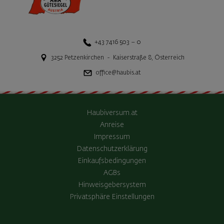
+43 7416 503 – 0
3252
Petzenkirchen
-
Kaiserstraße 8
,
Österreich
office@haubis.at
Haubiversum.at
Anreise
Impressum
Datenschutzerklärung
Einkaufsbedingungen
AGBs
Hinweisgebersystem
Privatsphäre Einstellungen