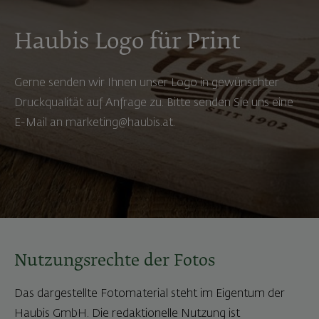
Haubis Logo für Print
Gerne senden wir Ihnen unser Logo in gewünschter
Druckqualität auf Anfrage zu. Bitte senden Sie uns eine
E-Mail an marketing@haubis.at.
Nutzungsrechte der Fotos
Das dargestellte Fotomaterial steht im Eigentum der
Haubis GmbH. Die redaktionelle Nutzung ist