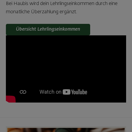
Bei Haubis wird dein Lehrlingseinkommen durch eine
monatliche Überzahlung ergänzt.
Übersicht Lehrlingseinkommen