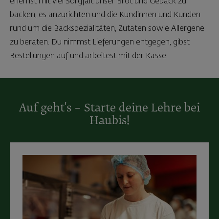
erlernst mit viel Sorgfalt unser Brot und Gebäck zu
backen, es anzurichten und die Kundinnen und Kunden
rund um die Backspezialitäten, Zutaten sowie Allergene
zu beraten. Du nimmst Lieferungen entgegen, gibst
Bestellungen auf und arbeitest mit der Kasse.
Auf geht's – Starte deine Lehre bei
Haubis!