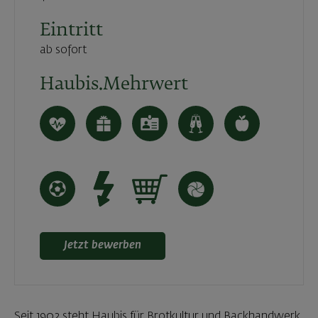
Eintritt
ab sofort
Haubis.Mehrwert
Jetzt bewerben
Seit 1902 steht Haubis für Brotkultur und Backhandwerk.