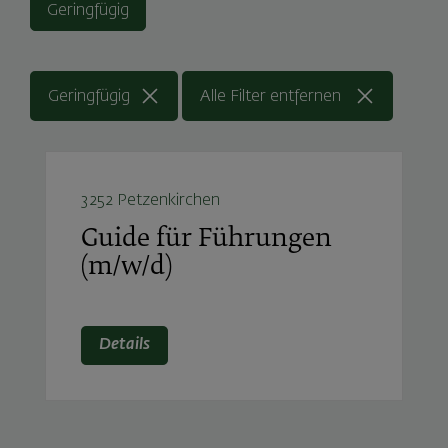
Geringfügig
Geringfügig
Alle Filter entfernen
3252 Petzenkirchen
Guide für Führungen
(m/w/d)
Details