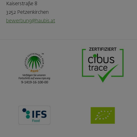
Kaiserstraße 8
3252 Petzenkirchen
bewerbung@haubis.at