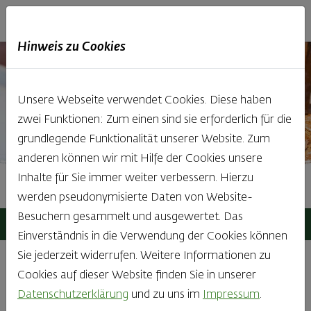
Haubis
DE
EN
IT
Hinweis zu Cookies
Unsere Webseite verwendet Cookies. Diese haben
zwei Funktionen: Zum einen sind sie erforderlich für die
grundlegende Funktionalität unserer Website. Zum
anderen können wir mit Hilfe der Cookies unsere
Inhalte für Sie immer weiter verbessern. Hierzu
Offene Stellen bei Haubis
werden pseudonymisierte Daten von Website-
Besuchern gesammelt und ausgewertet. Das
Haubis
Karriere
Offene Stellen
Einverständnis in die Verwendung der Cookies können
Sie jederzeit widerrufen. Weitere Informationen zu
Cookies auf dieser Website finden Sie in unserer
Starte mit uns in deine Zukunft bei
Datenschutzerklärung
und zu uns im
Impressum
.
Haubis!