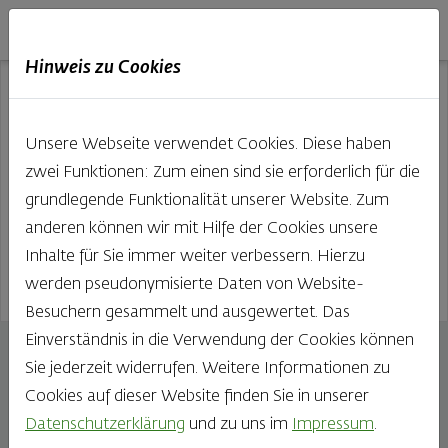
Haubis
DE
EN
IT
Hinweis zu Cookies
Unsere Webseite verwendet Cookies. Diese haben
zwei Funktionen: Zum einen sind sie erforderlich für die
grundlegende Funktionalität unserer Website. Zum
anderen können wir mit Hilfe der Cookies unsere
Inhalte für Sie immer weiter verbessern. Hierzu
werden pseudonymisierte Daten von Website-
Besuchern gesammelt und ausgewertet. Das
Einverständnis in die Verwendung der Cookies können
Apfelschnitte
Sie jederzeit widerrufen. Weitere Informationen zu
156g
Cookies auf dieser Website finden Sie in unserer
Datenschutzerklärung
und zu uns im
Impressum
.
Unsere köstliche Apfelschnitte ist ein wahrer