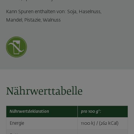
Kann Spuren enthalten von: Soja, Haselnuss,
Mandel, Pistazie, Walnuss
Nährwerttabelle
Nährwertdeklaration
pro 100 g*:
Energie
1100 kJ / (262 kCal)