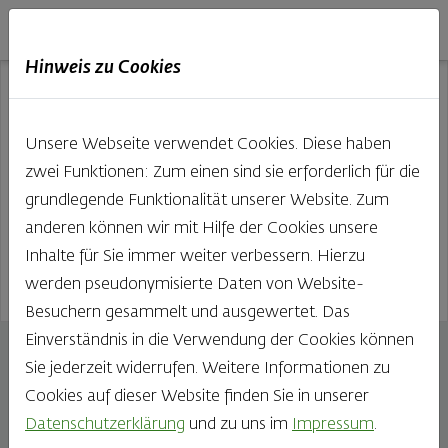
Haubis
DE
EN
IT
Hinweis zu Cookies
Unsere Webseite verwendet Cookies. Diese haben
zwei Funktionen: Zum einen sind sie erforderlich für die
grundlegende Funktionalität unserer Website. Zum
anderen können wir mit Hilfe der Cookies unsere
Inhalte für Sie immer weiter verbessern. Hierzu
werden pseudonymisierte Daten von Website-
Besuchern gesammelt und ausgewertet. Das
Einverständnis in die Verwendung der Cookies können
Haubis Bio-Lieblingslaib
Sie jederzeit widerrufen. Weitere Informationen zu
1000g
Cookies auf dieser Website finden Sie in unserer
Datenschutzerklärung
und zu uns im
Impressum
.
Hergestellt mit feinstem Bio-Mehl aus