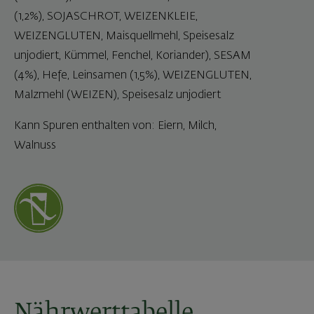
(1,2%), SOJASCHROT, WEIZENKLEIE,
WEIZENGLUTEN, Maisquellmehl, Speisesalz
unjodiert, Kümmel, Fenchel, Koriander), SESAM
(4%), Hefe, Leinsamen (1,5%), WEIZENGLUTEN,
Malzmehl (WEIZEN), Speisesalz unjodiert
Kann Spuren enthalten von: Eiern, Milch,
Walnuss
Nährwerttabelle