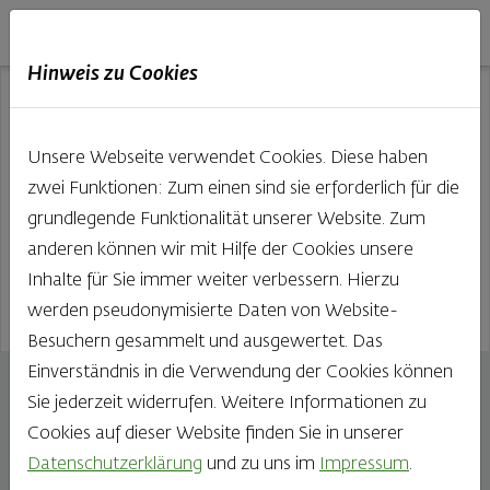
Haubis
DE
EN
IT
Hinweis zu Cookies
Unsere Webseite verwendet Cookies. Diese haben
zwei Funktionen: Zum einen sind sie erforderlich für die
grundlegende Funktionalität unserer Website. Zum
anderen können wir mit Hilfe der Cookies unsere
Inhalte für Sie immer weiter verbessern. Hierzu
werden pseudonymisierte Daten von Website-
Besuchern gesammelt und ausgewertet. Das
Einverständnis in die Verwendung der Cookies können
Jour Kornweckerl
Sie jederzeit widerrufen. Weitere Informationen zu
34g
Cookies auf dieser Website finden Sie in unserer
Datenschutzerklärung
und zu uns im
Impressum
.
Die kleinen aber feinen Jour Kornweckerl eignen