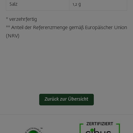
Salz
1,2 g
* verzehrfertig
** Anteil der Referenzmenge gemäß Europäischer Union
(NRV)
Zurück zur Übersicht