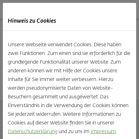
Haubis
DE
EN
IT
Hinweis zu Cookies
Unsere Webseite verwendet Cookies. Diese haben
zwei Funktionen: Zum einen sind sie erforderlich für die
grundlegende Funktionalität unserer Website. Zum
anderen können wir mit Hilfe der Cookies unsere
Inhalte für Sie immer weiter verbessern. Hierzu
werden pseudonymisierte Daten von Website-
Besuchern gesammelt und ausgewertet. Das
Einverständnis in die Verwendung der Cookies können
Krustenlaib natursauer
Sie jederzeit widerrufen. Weitere Informationen zu
500g
Cookies auf dieser Website finden Sie in unserer
Datenschutzerklärung
und zu uns im
Impressum
.
Ein Mischbrot wie wir es kennen und lieben. Die