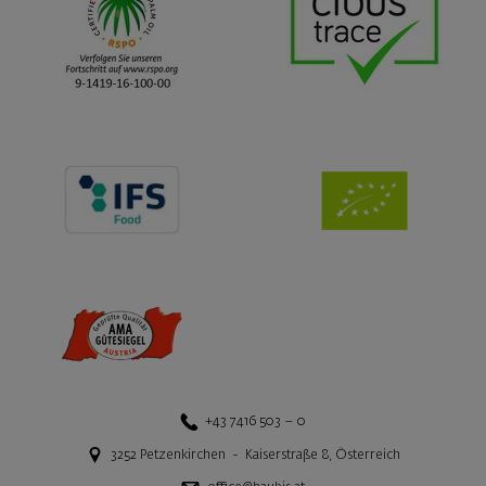
+43 7416 503 – 0
3252
Petzenkirchen
-
Kaiserstraße 8
,
Österreich