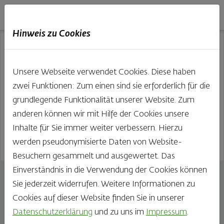
Haubis
DE
EN
IT
Hinweis zu Cookies
Unsere Webseite verwendet Cookies. Diese haben
zwei Funktionen: Zum einen sind sie erforderlich für die
grundlegende Funktionalität unserer Website. Zum
anderen können wir mit Hilfe der Cookies unsere
Inhalte für Sie immer weiter verbessern. Hierzu
werden pseudonymisierte Daten von Website-
Besuchern gesammelt und ausgewertet. Das
Einverständnis in die Verwendung der Cookies können
Verwöhnkörberl
Sie jederzeit widerrufen. Weitere Informationen zu
Mohnweckerl
Cookies auf dieser Website finden Sie in unserer
58g
Datenschutzerklärung
und zu uns im
Impressum
.