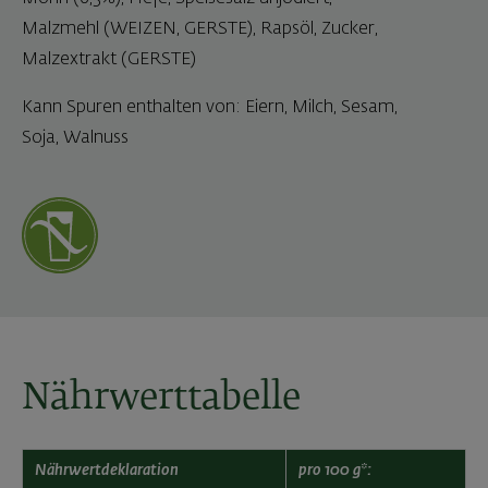
Malzmehl (WEIZEN, GERSTE), Rapsöl, Zucker,
Malzextrakt (GERSTE)
Kann Spuren enthalten von: Eiern, Milch, Sesam,
Soja, Walnuss
Nährwerttabelle
Nährwertdeklaration
pro 100 g*: