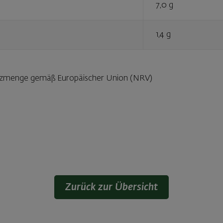
7,0 g
1,4 g
enzmenge gemäß Europäischer Union (NRV)
Zurück zur Übersicht