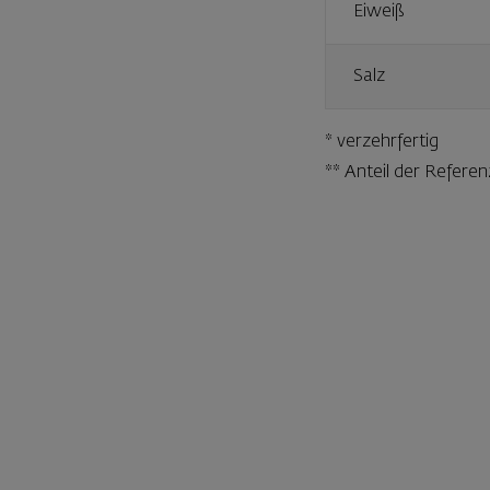
Eiweiß
Salz
* verzehrfertig
** Anteil der Refer