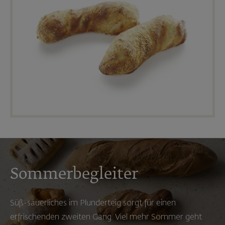
Sommerbegleiter
Süß-säuerliches im Plunderteig sorgt für einen
erfrischenden zweiten Gang. Viel mehr Sommer geht