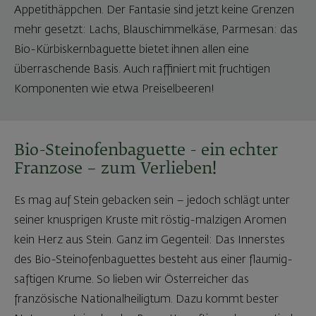
Appetithäppchen. Der Fantasie sind jetzt keine Grenzen
mehr gesetzt: Lachs, Blauschimmelkäse, Parmesan: das
Bio-Kürbiskernbaguette bietet ihnen allen eine
überraschende Basis. Auch raffiniert mit fruchtigen
Komponenten wie etwa Preiselbeeren!
Bio-Steinofenbaguette - ein echter
Franzose – zum Verlieben!
Es mag auf Stein gebacken sein – jedoch schlägt unter
seiner knusprigen Kruste mit röstig-malzigen Aromen
kein Herz aus Stein. Ganz im Gegenteil: Das Innerstes
des Bio-Steinofenbaguettes besteht aus einer flaumig-
saftigen Krume. So lieben wir Österreicher das
französische Nationalheiligtum. Dazu kommt bester