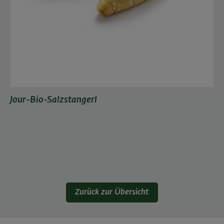
Jour-Bio-Salzstangerl
Zurück zur Übersicht