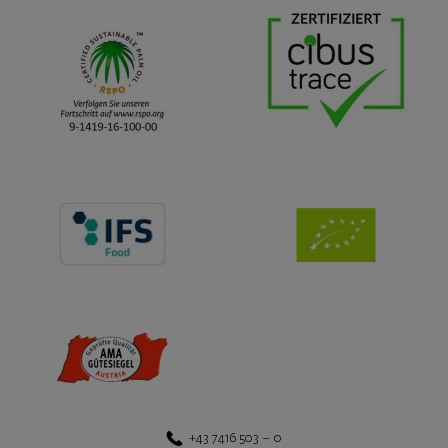
+43 7416 503 – 0