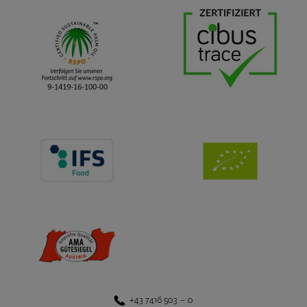
+43 7416 503 – 0