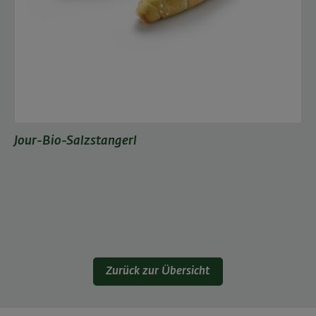
Jour-Bio-Salzstangerl
Zurück zur Übersicht