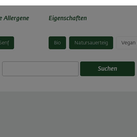
e Allergene
Eigenschaften
Senf
Bio
Natursauerteig
Vegan
Suchen