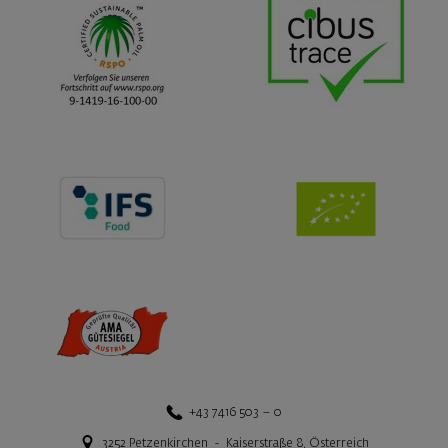
+43 7416 503 – 0
3252
Petzenkirchen
-
Kaiserstraße 8
,
Österreich