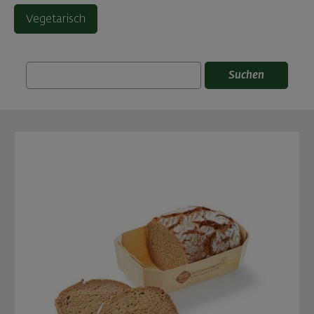
Vegetarisch
Suchen