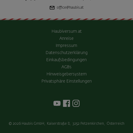
office@haubis.at
Haubiversum.at
Anreise
Impressum
Datenschutzerklärung
Einkaufsbedingungen
AGBs
Hinweisgebersystem
Privatsphäre Einstellungen
© 2026
Haubis GmbH
,
Kaiserstraße 8
,
3252
Petzenkirchen
,
Österreich