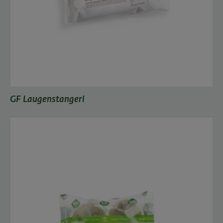
GF Laugenstangerl