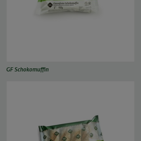
GF Schokomuffin