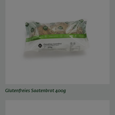
Glutenfreies Saatenbrot 400g