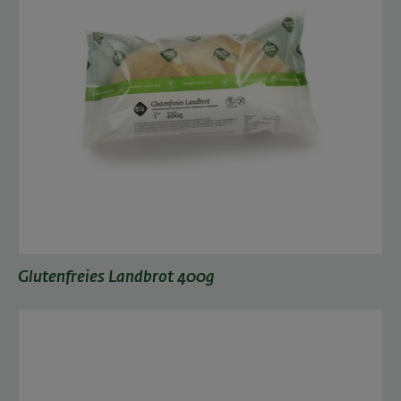
Glutenfreies Landbrot 400g