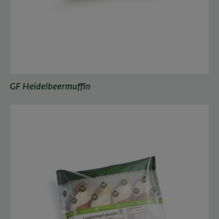
GF Heidelbeermuffin