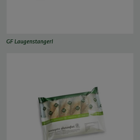
GF Laugenstangerl