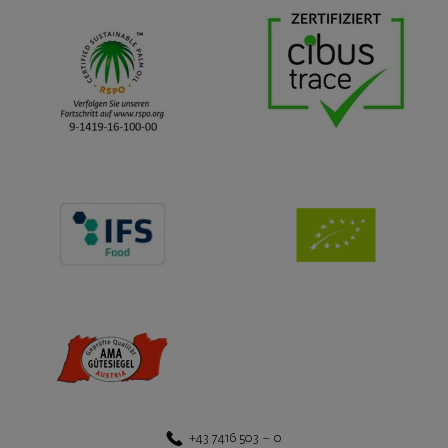
+43 7416 503 – 0