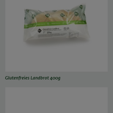
Glutenfreies Landbrot 400g