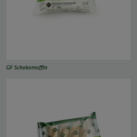
GF Schokomuffin