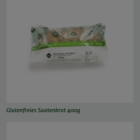
Glutenfreies Saatenbrot 400g