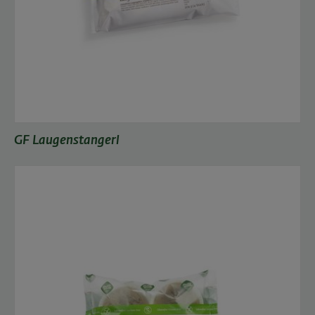
GF Laugenstangerl