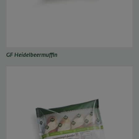
GF Heidelbeermuffin