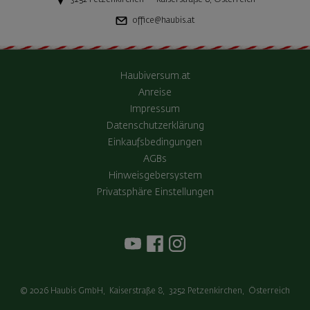
office@haubis.at
Haubiversum.at
Anreise
Impressum
Datenschutzerklärung
Einkaufsbedingungen
AGBs
Hinweisgebersystem
Privatsphäre Einstellungen
© 2026
Haubis GmbH
,
Kaiserstraße 8
,
3252
Petzenkirchen
,
Österreich