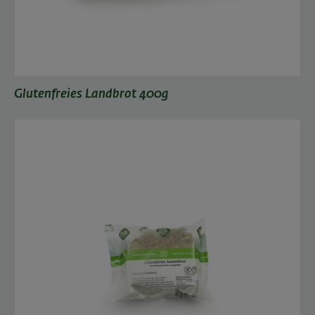
Glutenfreies Landbrot 400g