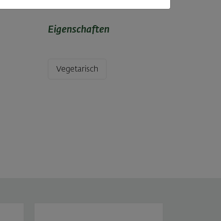
Eigenschaften
Vegetarisch