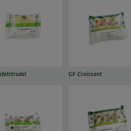
felstrudel
GF Croissant