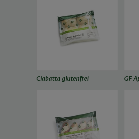
Ciabatta glutenfrei
GF Ap