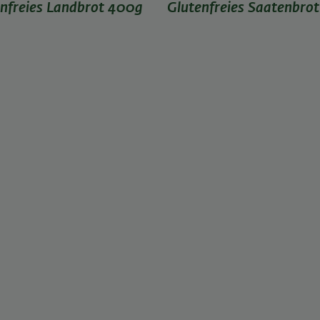
nfreies Landbrot 400g
Glutenfreies Saatenbrot