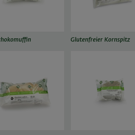
chokomuffin
Glutenfreier Kornspitz