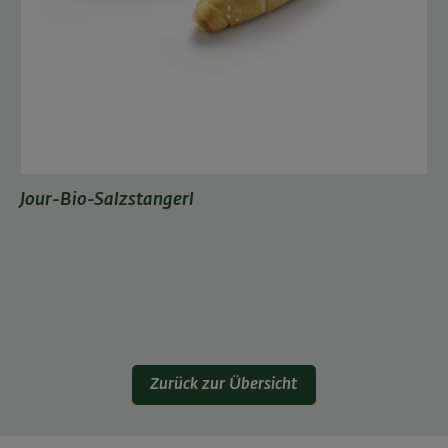
Jour-Bio-Salzstangerl
Zurück zur Übersicht