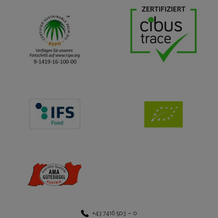
+43 7416 503 – 0