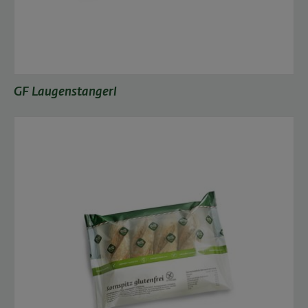
GF Laugenstangerl