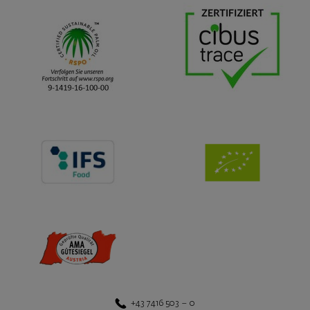
+43 7416 503 – 0