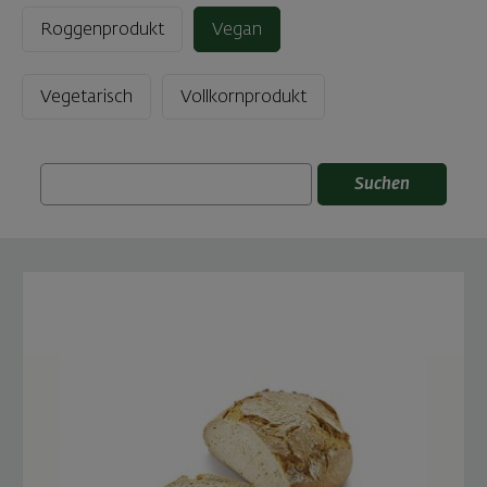
Roggenprodukt
Vegan
Vegetarisch
Vollkornprodukt
Suchen