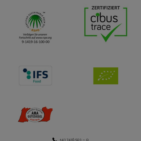
+43 7416 503 – 0