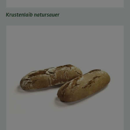
Krustenlaib natursauer