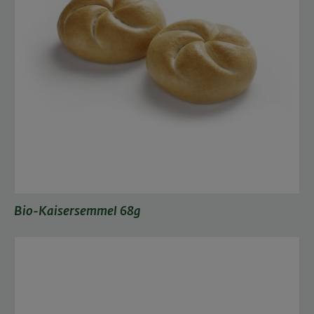
Bio-Kaisersemmel 68g