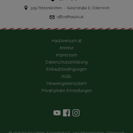
3252
Petzenkirchen
-
Kaiserstraße 8
,
Österreich
office@haubis.at
Haubiversum.at
Anreise
Impressum
Datenschutzerklärung
Einkaufsbedingungen
AGBs
Hinweisgebersystem
Privatsphäre Einstellungen