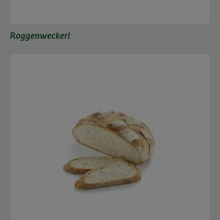
Roggenweckerl