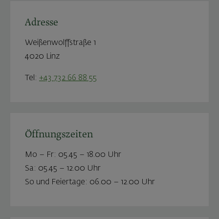
Adresse
Weißenwolffstraße 1
4020 Linz
Tel:
+43 732 66 88 55
Öffnungszeiten
Mo – Fr: 05.45 – 18.00 Uhr
Sa: 05.45 – 12.00 Uhr
So und Feiertage: 06.00 – 12.00 Uhr