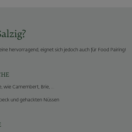
alzig?
eine hervorragend, eignet sich jedoch auch für Food Pairing!
CHE
, wie Camembert, Brie, …
speck und gehackten Nüssen
E