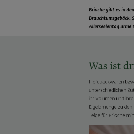
Brioche gibt es in d
Brauchtumsgebäck. So
Allerseelentag arme 
Was ist dr
Hefebackwaren bzw. 
unterschiedlichen Zu
ihr Volumen und ihre
Eigelbmenge zu den 
Teige für Brioche mi