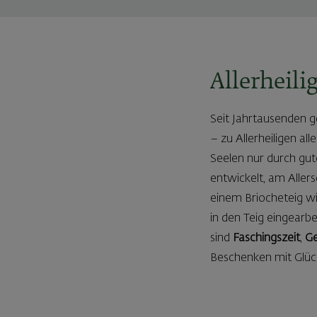
Allerheili
Seit Jahrtausenden g
– zu Allerheiligen al
Seelen nur durch gut
entwickelt, am Alle
einem Briocheteig wi
in den Teig eingearb
sind
Faschingszeit
,
Ge
Beschenken mit Glüc