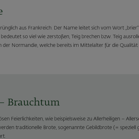
e
ünglich aus Frankreich. Der Name leitet sich vom Wort „brier“
 bedeutet so viel wie zerstoßen, Teig brechen bzw. Teig ausrol
in der Normandie, welche bereits im Mittelalter für die Qualität
 – Brauchtum
sen Feierlichkeiten, wie beispielsweise zu Allerheiligen – Alle
werden traditionelle Brote, sogenannte Gebildbrote (= speziell
rt.