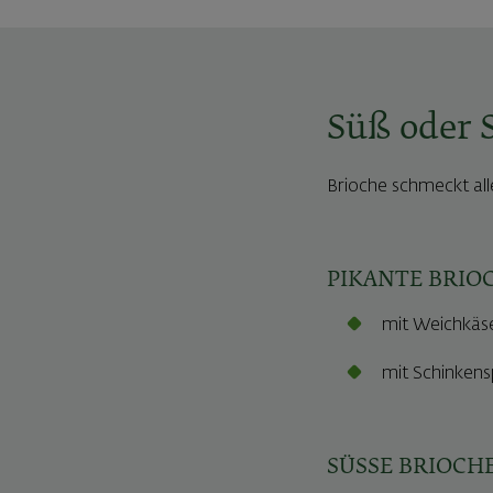
Süß oder S
Brioche schmeckt all
PIKANTE BRIO
mit Weichkäse
mit Schinken
SÜSSE BRIOCH