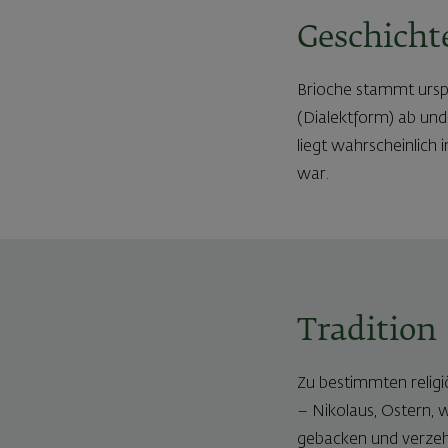
Geschicht
Brioche stammt urspr
(Dialektform) ab und
liegt wahrscheinlich 
war.
Tradition
Zu bestimmten religiö
– Nikolaus, Ostern, 
gebacken und verzeh