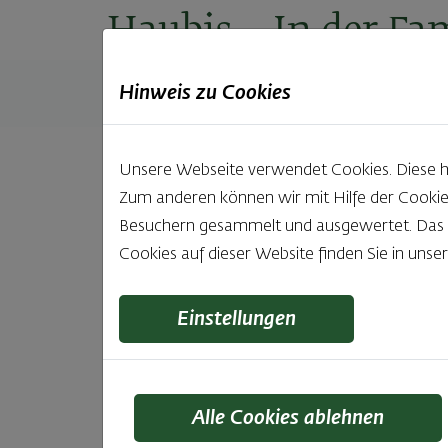
Haubis
– In der Fam
Hinweis zu Cookies
Produkte
Backstuben
Einkaufen
Unt
Unsere Webseite verwendet Cookies. Diese hab
Zum anderen können wir mit Hilfe der Cookie
Besuchern gesammelt und ausgewertet. Das Ei
Cookies auf dieser Website finden Sie in unse
Einstellungen
Alle Cookies ablehnen