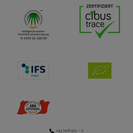
+43 7416 503 – 0