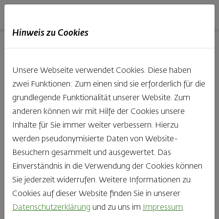
Haubis
DE
EN
IT
Hinweis zu Cookies
07.11.2022
Unsere Webseite verwendet Cookies. Diese haben
zwei Funktionen: Zum einen sind sie erforderlich für die
grundlegende Funktionalität unserer Website. Zum
Butterbrot – Die
anderen können wir mit Hilfe der Cookies unsere
Inhalte für Sie immer weiter verbessern. Hierzu
Zeitschrift für
werden pseudonymisierte Daten von Website-
Besuchern gesammelt und ausgewertet. Das
Brotgenießer Nr.
Einverständnis in die Verwendung der Cookies können
Sie jederzeit widerrufen. Weitere Informationen zu
8
Cookies auf dieser Website finden Sie in unserer
Datenschutzerklärung
und zu uns im
Impressum
.