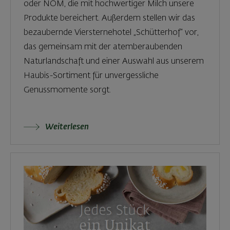
oder NÖM, die mit hochwertiger Milch unsere
Produkte bereichert. Außerdem stellen wir das
bezaubernde Viersternehotel „Schütterhof“ vor,
das gemeinsam mit der atemberaubenden
Naturlandschaft und einer Auswahl aus unserem
Haubis-Sortiment für unvergessliche
Genussmomente sorgt.
Weiterlesen