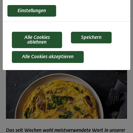
Einstellungen
Alle Cookies
Speichern
ablehnen
Alle Cookies akzeptieren
Das seit Wochen wohl meistverwendete Wort in unserer