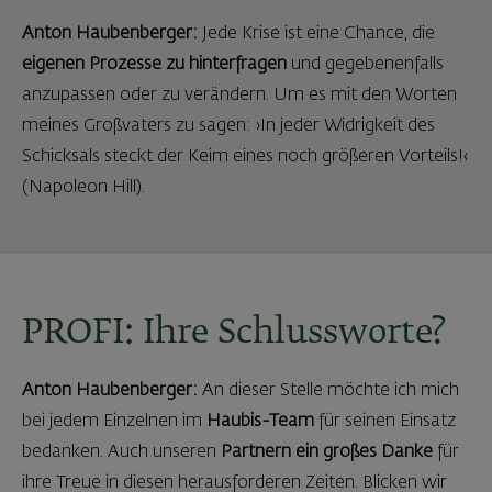
Anton Haubenberger:
Jede Krise ist eine Chance, die
eigenen Prozesse zu hinterfragen
und gegebenenfalls
anzupassen oder zu verändern. Um es mit den Worten
meines Großvaters zu sagen: ›In jeder Widrigkeit des
Schicksals steckt der Keim eines noch größeren Vorteils!‹
(Napoleon Hill).
PROFI: Ihre Schlussworte?
Anton Haubenberger:
An dieser Stelle möchte ich mich
bei jedem Einzelnen im
Haubis-Team
für seinen Einsatz
bedanken. Auch unseren
Partnern ein großes Danke
für
ihre Treue in diesen herausforderen Zeiten. Blicken wir