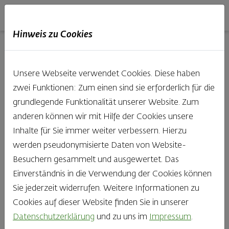
Haubis
DE
EN
IT
Hinweis zu Cookies
01.09.2020
Unsere Webseite verwendet Cookies. Diese haben
zwei Funktionen: Zum einen sind sie erforderlich für die
grundlegende Funktionalität unserer Website. Zum
Falstaff PROFI
anderen können wir mit Hilfe der Cookies unsere
Inhalte für Sie immer weiter verbessern. Hierzu
Interview: Darauf
werden pseudonymisierte Daten von Website-
Besuchern gesammelt und ausgewertet. Das
kommt es beim
Einverständnis in die Verwendung der Cookies können
Sie jederzeit widerrufen. Weitere Informationen zu
Brotgeschmack
Cookies auf dieser Website finden Sie in unserer
Datenschutzerklärung
und zu uns im
Impressum
.