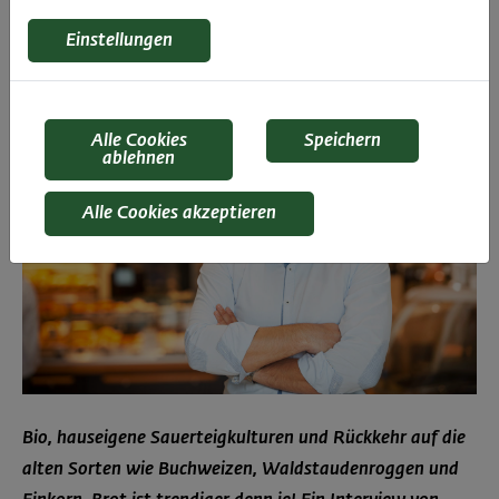
an
Einstellungen
Alle Cookies
Speichern
ablehnen
Alle Cookies akzeptieren
Bio, hauseigene Sauerteigkulturen und Rückkehr auf die
alten Sorten wie Buchweizen, Waldstaudenroggen und