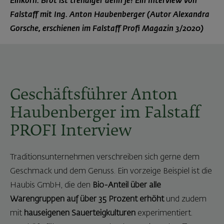
Einkorn. Brot ist trendiger denn je! Ein Interview von
Falstaff mit Ing. Anton Haubenberger (Autor Alexandra
Gorsche, erschienen im Falstaff Profi Magazin 3/2020)
Geschäftsführer Anton
Haubenberger im Falstaff
PROFI Interview
Traditionsunternehmen verschreiben sich gerne dem
Geschmack und dem Genuss. Ein vorzeige Beispiel ist die
Haubis GmbH, die den
Bio-Anteil über alle
Warengruppen auf über 35 Prozent erhöht
und zudem
mit
hauseigenen Sauerteigkulturen
experimentiert.