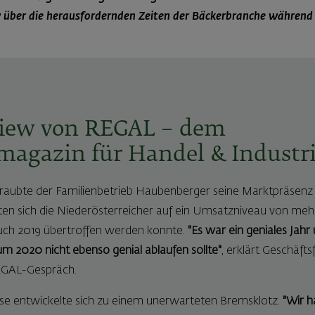
w über die herausfordernden Zeiten der Bäckerbranche während
view von REGAL – dem
agazin für Handel & Industr
schraubte der Familienbetrieb Haubenberger seine Marktpräsenz 
eten sich die Niederösterreicher auf ein Umsatzniveau von mehr
 auch 2019 übertroffen werden konnte.
"Es war ein geniales Jahr
m 2020 nicht ebenso genial ablaufen sollte"
, erklärt Geschäfts
GAL-Gespräch.
se entwickelte sich zu einem unerwarteten Bremsklotz.
"Wir h