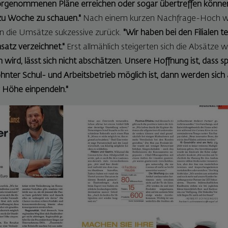
orgenommenen Pläne erreichen oder sogar übertreffen könne
zu Woche zu schauen."
Nach einem kurzen Nachfrage-Hoch w
 die Umsätze sukzessive zurück.
"Wir haben bei den Filialen t
atz verzeichnet."
Erst allmählich steigerten sich die Absätze 
 wird, lässt sich nicht abschätzen. Unsere Hoffnung ist, dass s
nter Schul- und Arbeitsbetrieb möglich ist, dann werden sic
 Höhe einpendeln."