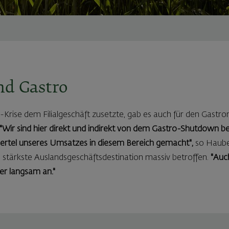
nd Gastro
rise dem Filialgeschäft zusetzte, gab es auch für den Gastro
"Wir sind hier direkt und indirekt von dem Gastro-Shutdown be
iertel unseres Umsatzes in diesem Bereich gemacht",
so Haube
ls stärkste Auslandsgeschäftsdestination massiv betroffen.
"Auc
der langsam an."