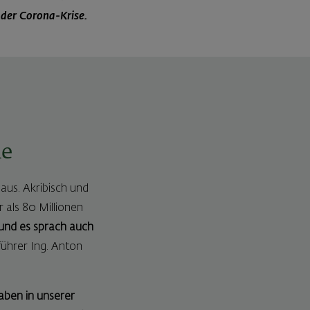
 der Corona-Krise.
ie
aus. Akribisch und
 als 80 Millionen
 und es sprach auch
führer Ing. Anton
aben in unserer