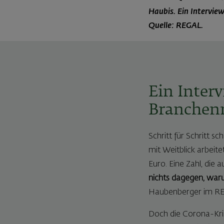
Haubis. Ein Intervie
Quelle: REGAL.
Ein Inter
Branchenm
Schritt für Schritt 
mit Weitblick arbeit
Euro. Eine Zahl, die
nichts dagegen, waru
Haubenberger im RE
Doch die Corona-Kri