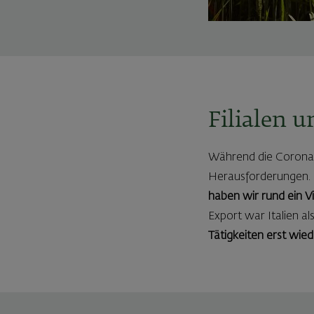
Filialen u
Während die Corona-K
Herausforderungen.
haben wir rund ein V
Export war Italien a
Tätigkeiten erst wie