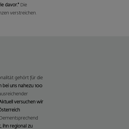
ie davor."
Die
en verstreichen.
lität gehört für die
n bei uns nahezu 100
 ausreichender
Aktuell versuchen wir
Österreich
Dementsprechend
, ihn regional zu