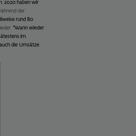
n. 2020 haben wir
ährend der
eilweise rund 80
wieder.
"Wann wieder
pätestens im
h auch die Umsätze