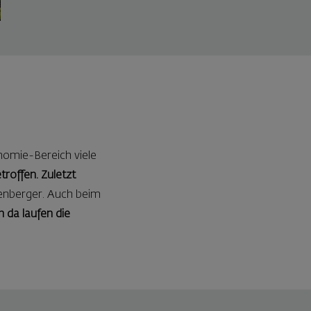
nomie-Bereich viele
troffen. Zuletzt
nberger. Auch beim
h da laufen die