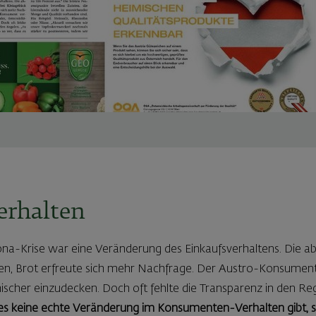
erhalten
rona-Krise war eine Veränderung des Einkaufsverhaltens. Die
en, Brot erfreute sich mehr Nachfrage. Der Austro-Konsument
chischer einzudecken. Doch oft fehlte die Transparenz in den Re
 es keine echte Veränderung im Konsumenten-Verhalten gibt, so