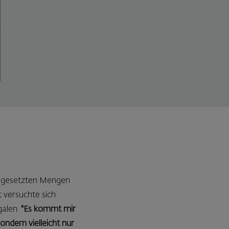
 abgesetzten Mengen
 versuchte sich
galen.
"Es kommt mir
ndern vielleicht nur