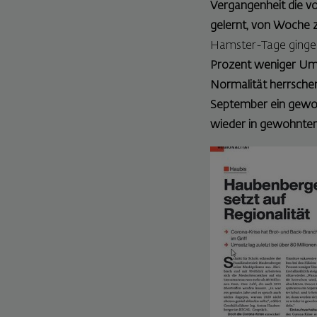
Vergangenheit die v
gelernt, von Woche 
Hamster-Tage gingen
Prozent weniger Ums
Normalität herrschen
September ein gewoh
wieder in gewohnter