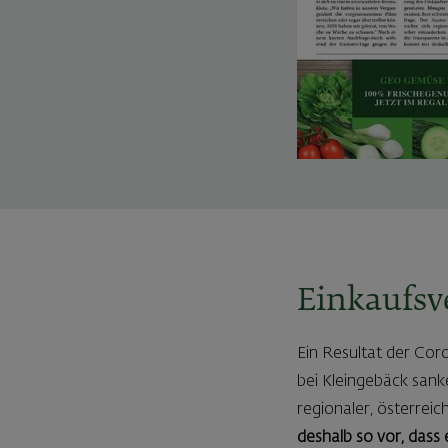
Einkaufsv
Ein Resultat der Co
bei Kleingebäck sank
regionaler, österrei
deshalb so vor, dass