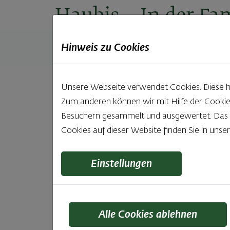
Haubis
– In der Fam
Hinweis zu Cookies
Produkte
Backstuben
Einkaufen
Unt
Unsere Webseite verwendet Cookies. Diese hab
Zum anderen können wir mit Hilfe der Cookie
Besuchern gesammelt und ausgewertet. Das Ei
Cookies auf dieser Website finden Sie in unse
Haub
Einstellungen
Alle Cookies ablehnen