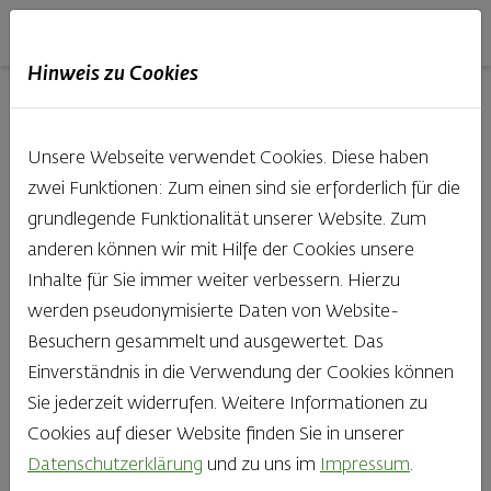
Haubis
DE
EN
IT
Hinweis zu Cookies
20.07.2021
Unsere Webseite verwendet Cookies. Diese haben
zwei Funktionen: Zum einen sind sie erforderlich für die
grundlegende Funktionalität unserer Website. Zum
Kreativ-
anderen können wir mit Hilfe der Cookies unsere
Inhalte für Sie immer weiter verbessern. Hierzu
Nachmittage in
werden pseudonymisierte Daten von Website-
Besuchern gesammelt und ausgewertet. Das
der
Einverständnis in die Verwendung der Cookies können
Sie jederzeit widerrufen. Weitere Informationen zu
Kinderbackstube
Cookies auf dieser Website finden Sie in unserer
Datenschutzerklärung
und zu uns im
Impressum
.