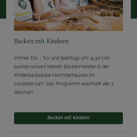
Backen mit Kindern
Immer Do. - So. und feiertags um 14.30 Uhr
backen unsere kleinen Bäckermeister in der
Kinderbackstube Hamsterhausen im
Haubiversum. Das Programm wechselt alle 2
Wochen.
Backen mit Kindern