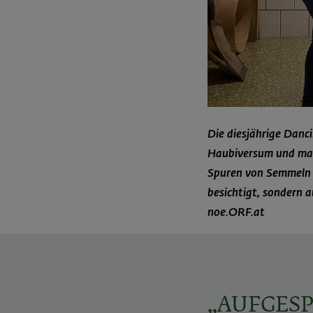
Die diesjährige Danc
Haubiversum und mac
Spuren von Semmeln 
besichtigt, sondern a
noe.ORF.at
„AUFGESPÜ