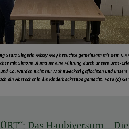
ing Stars Siegerin Missy May besuchte gemeinsam mit dem ORF
hte mit Simone Blumauer eine Führung durch unsere Brot-Erle
und Co. wurden nicht nur Mohnweckerl geflochten und unsere
uch ein Abstecher in die Kinderbackstube gemacht. Foto (c) Ger
RT“: Das Haubiversum – Die 