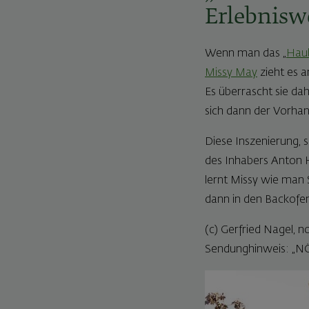
Erlebnisw
Wenn man das „
Hau
Missy May
zieht es 
Es überrascht sie dah
sich dann der Vorha
Diese Inszenierung, s
des Inhabers Anton H
lernt Missy wie man 
dann in den Backofe
(c) Gerfried Nagel, 
Sendunghinweis: „NÖ 