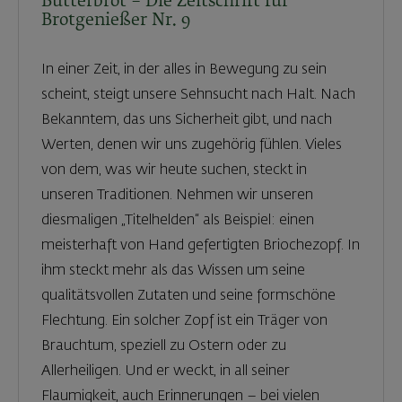
Butterbrot – Die Zeitschrift für
Brotgenießer Nr. 9
In einer Zeit, in der alles in Bewegung zu sein
scheint, steigt unsere Sehnsucht nach Halt. Nach
Bekanntem, das uns Sicherheit gibt, und nach
Werten, denen wir uns zugehörig fühlen. Vieles
von dem, was wir heute suchen, steckt in
unseren Traditionen. Nehmen wir unseren
diesmaligen „Titelhelden“ als Beispiel: einen
meisterhaft von Hand gefertigten Briochezopf. In
ihm steckt mehr als das Wissen um seine
qualitätsvollen Zutaten und seine formschöne
Flechtung. Ein solcher Zopf ist ein Träger von
Brauchtum, speziell zu Ostern oder zu
Allerheiligen. Und er weckt, in all seiner
Flaumigkeit, auch Erinnerungen – bei vielen