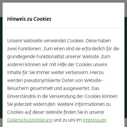
Haubis
DE
EN
IT
Hinweis zu Cookies
Butterbrot Nr. 8 als PDF
Unsere Webseite verwendet Cookies. Diese haben
ansehen
zwei Funktionen: Zum einen sind sie erforderlich für die
grundlegende Funktionalität unserer Website. Zum
anderen können wir mit Hilfe der Cookies unsere
Inhalte für Sie immer weiter verbessern. Hierzu
werden pseudonymisierte Daten von Website-
Besuchern gesammelt und ausgewertet. Das
Einverständnis in die Verwendung der Cookies können
Sie jederzeit widerrufen. Weitere Informationen zu
Cookies auf dieser Website finden Sie in unserer
Datenschutzerklärung
und zu uns im
Impressum
.