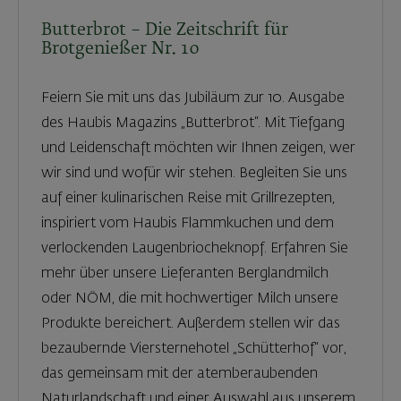
Butterbrot – Die Zeitschrift für
Brotgenießer Nr. 10
Feiern Sie mit uns das Jubiläum zur 10. Ausgabe
des Haubis Magazins „Butterbrot“. Mit Tiefgang
und Leidenschaft möchten wir Ihnen zeigen, wer
wir sind und wofür wir stehen. Begleiten Sie uns
auf einer kulinarischen Reise mit Grillrezepten,
inspiriert vom Haubis Flammkuchen und dem
verlockenden Laugenbriocheknopf. Erfahren Sie
mehr über unsere Lieferanten Berglandmilch
oder NÖM, die mit hochwertiger Milch unsere
Produkte bereichert. Außerdem stellen wir das
bezaubernde Viersternehotel „Schütterhof“ vor,
das gemeinsam mit der atemberaubenden
Naturlandschaft und einer Auswahl aus unserem