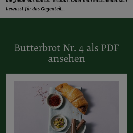
die „neue Normalität“ erlaubt. Oder man entscheidet sich
bewusst für das Gegenteil...
Butterbrot Nr. 4 als PDF
ansehen