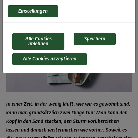
Einstellungen
Alle Cookies
Speichern
ablehnen
Alle Cookies akzeptieren
In einer Zeit, in der wenig läuft, wie wir es gewohnt sind,
kann man grundsätzlich zwei Dinge tun: Man kann den
Kopf in den Sand stecken, den Sturm vorüberziehen
lassen und danach weitermachen wie vorher. Soweit es