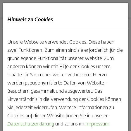
Haubis
DE
EN
IT
Hinweis zu Cookies
26.04.2021
Unsere Webseite verwendet Cookies. Diese haben
zwei Funktionen: Zum einen sind sie erforderlich für die
grundlegende Funktionalität unserer Website. Zum
Butterbrot - Die
anderen können wir mit Hilfe der Cookies unsere
Inhalte für Sie immer weiter verbessern. Hierzu
Zeitschrift für
werden pseudonymisierte Daten von Website-
Besuchern gesammelt und ausgewertet. Das
Brotgenießer Nr.
Einverständnis in die Verwendung der Cookies können
Sie jederzeit widerrufen. Weitere Informationen zu
4
Cookies auf dieser Website finden Sie in unserer
Datenschutzerklärung
und zu uns im
Impressum
.