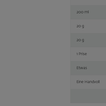
200 ml
20 g
20 g
1 Prise
Etwas
Eine Handvoll