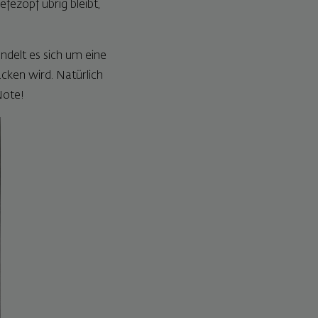
ezopf übrig bleibt,
ndelt es sich um eine
cken wird. Natürlich
Note!