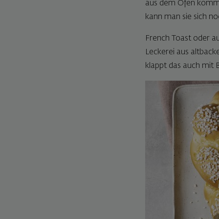
aus dem Ofen kommt.
kann man sie sich no
French Toast oder au
Leckerei aus altback
klappt das auch mit 