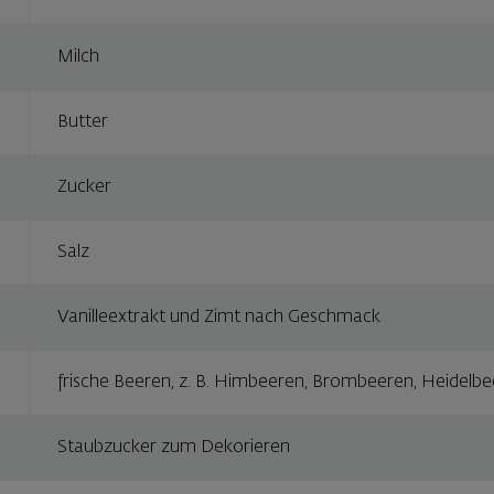
Milch
Butter
Zucker
Salz
Vanilleextrakt und Zimt nach Geschmack
frische Beeren, z. B. Himbeeren, Brombeeren, Heidelb
Staubzucker zum Dekorieren