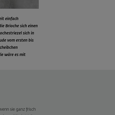
it einfach
ie Brioche sich einen
chestriezel sich in
eude vom ersten bis
Scheibchen
Wie wäre es mit
wenn sie ganz frisch