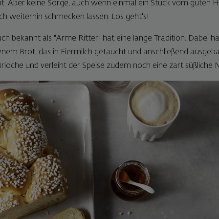
 Aber keine Sorge, auch wenn einmal ein Stück vom guten Hef
ch weiterhin schmecken lassen. Los geht's!
ch bekannt als "Arme Ritter" hat eine lange Tradition. Dabei ha
enem Brot, das in Eiermilch getaucht und anschließend ausgeba
Brioche und verleiht der Speise zudem noch eine zart süßliche 