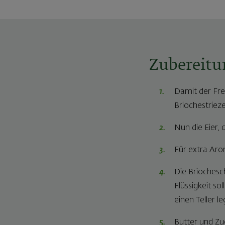
Zubereitu
Damit der Fren
Briochestrieze
Nun die Eier, 
Für extra Aro
Die Briochesc
Flüssigkeit s
einen Teller le
Butter und Zu