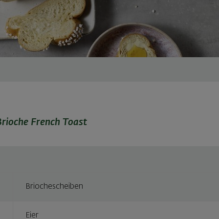
Brioche French Toast
Briochescheiben
Eier