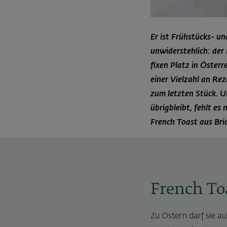
Er ist Frühstücks- u
unwiderstehlich: der
fixen Platz in Österr
einer Vielzahl an Rez
zum letzten Stück. U
übrigbleibt, fehlt es
French Toast aus Bri
French To
Zu Ostern darf sie au