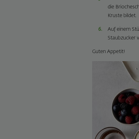
die Briochesch
Kruste bildet.
Auf einem Stü
Staubzucker v
Guten Appetit!