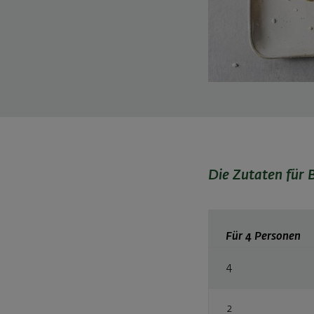
Die Zutaten für 
Für 4 Personen
4
2