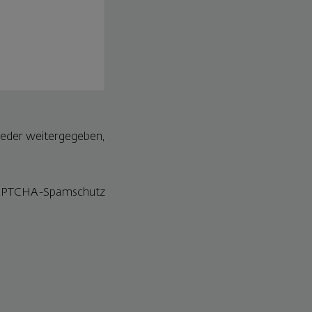
weder weitergegeben,
 reCAPTCHA-Spamschutz