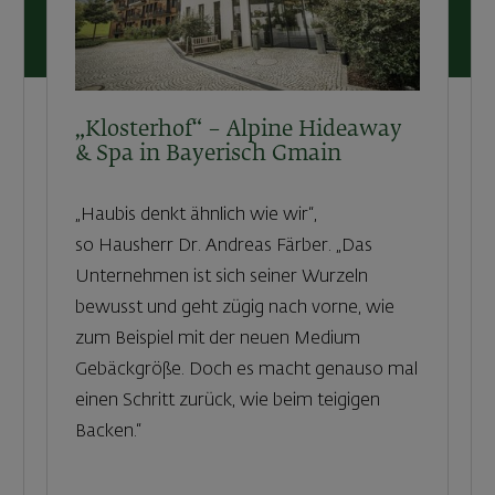
„Klosterhof“ – Alpine Hideaway
& Spa in Bayerisch Gmain
„Haubis denkt ähnlich wie wir“,
so Hausherr Dr. Andreas Färber. „Das
Unternehmen ist sich seiner Wurzeln
bewusst und geht zügig nach vorne, wie
zum Beispiel mit der neuen Medium
Gebäckgröße. Doch es macht genauso mal
einen Schritt zurück, wie beim teigigen
Backen.“