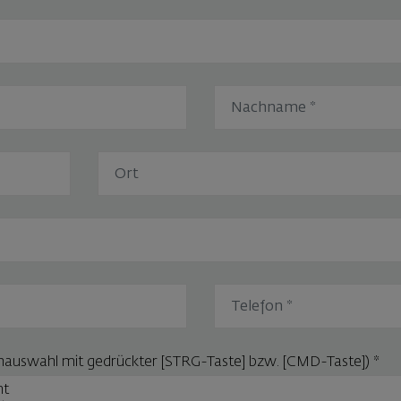
hauswahl mit gedrückter [STRG-Taste] bzw. [CMD-Taste])
*