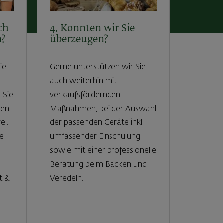
ch
4. Konnten wir Sie
n?
überzeugen?
ie
Gerne unterstützen wir Sie
auch weiterhin mit
 Sie
verkaufsfördernden
sen
Maßnahmen, bei der Auswahl
ei.
der passenden Geräte inkl.
ie
umfassender Einschulung
sowie mit einer professionelle
Beratung beim Backen und
t &
Veredeln.