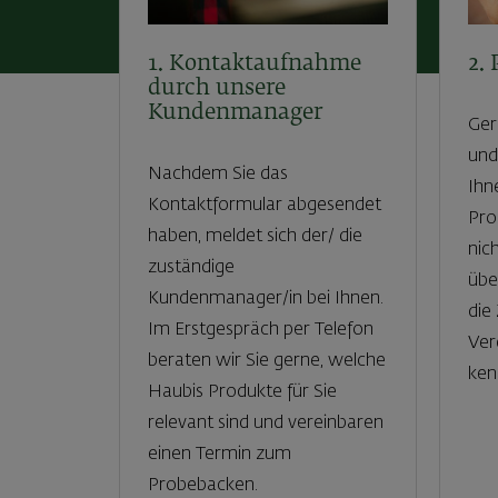
1. Kontaktaufnahme
2.
durch unsere
Kundenmanager
Ger
und
Nachdem Sie das
Ihn
Kontaktformular abgesendet
Pro
haben, meldet sich der/ die
nic
zuständige
übe
Kundenmanager/in bei Ihnen.
die
Im Erstgespräch per Telefon
Ver
beraten wir Sie gerne, welche
ken
Haubis Produkte für Sie
relevant sind und vereinbaren
einen Termin zum
Probebacken.