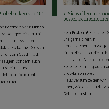
 Probebacken vor Ort
3. Sie wollen uns no
besser kennenlerne
ne kommen wir zu Ihnen
Kein Problem! Besuchen S
 backen gemeinsam mit
uns gerne direkt in
en die ausgewählten
Petzenkirchen und werfen
dukte. So können Sie sich
einen Blick hinter die Kulis
ht nur vom Geschmack
der Haubis Familienbäcker
rzeugen, sondern auch
Bei einer Führung durch d
 Zubereitung und
Brot-Erlebniswelt
edelungsmöglichkeiten
Haubiversum zeigen wir
nenlernen.
Ihnen, wie das Haubis Bro
Gebäck entsteht.