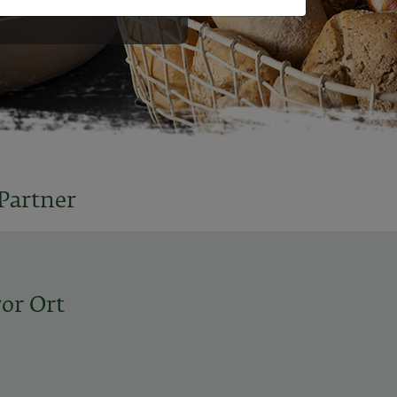
Partner
or Ort