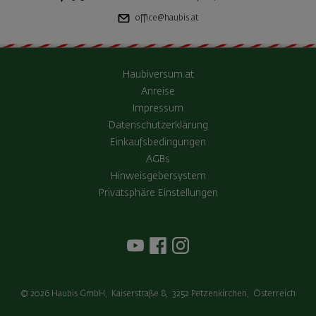
office@haubis.at
Haubiversum.at
Anreise
Impressum
Datenschutzerklärung
Einkaufsbedingungen
AGBs
Hinweisgebersystem
Privatsphäre Einstellungen
© 2026
Haubis GmbH
,
Kaiserstraße 8
,
3252
Petzenkirchen
,
Österreich