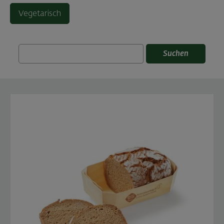
Vegetarisch
Suchen