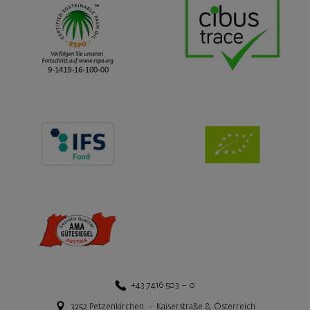
+43 7416 503 – 0
3252
Petzenkirchen
-
Kaiserstraße 8
,
Österreich