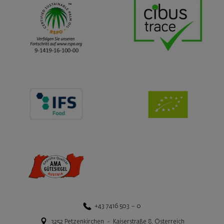
+43 7416 503 – 0
3252
Petzenkirchen
-
Kaiserstraße 8
,
Österreich