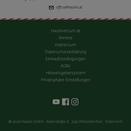
office@haubis.at
Haubiversum.at
Anreise
Impressum
Datenschutzerklärung
Einkaufsbedingungen
AGBs
Hinweisgebersystem
Privatsphäre Einstellungen
© 2026
Haubis GmbH
,
Kaiserstraße 8
,
3252
Petzenkirchen
,
Österreich