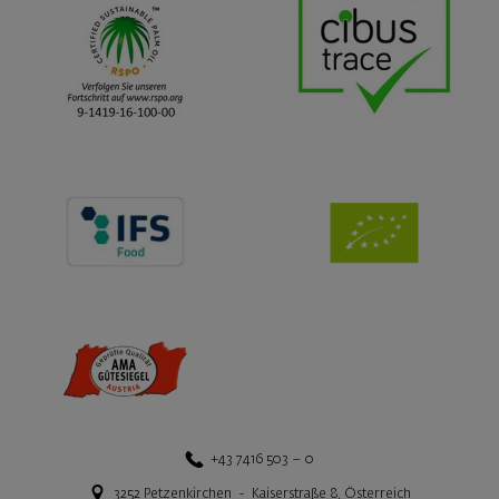
+43 7416 503 – 0
3252
Petzenkirchen
-
Kaiserstraße 8
,
Österreich