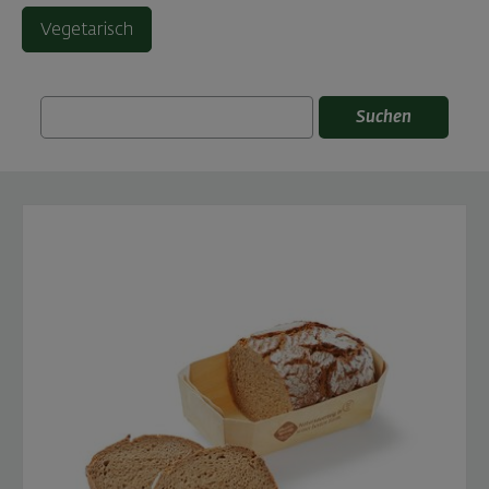
Vegetarisch
Suchen