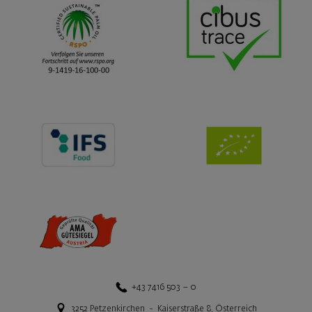
+43 7416 503 – 0
3252
Petzenkirchen
-
Kaiserstraße 8
,
Österreich