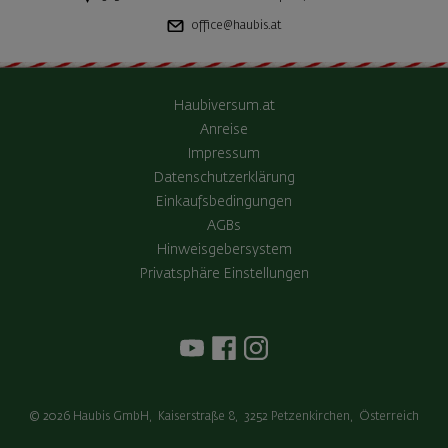
office@haubis.at
Haubiversum.at
Anreise
Impressum
Datenschutzerklärung
Einkaufsbedingungen
AGBs
Hinweisgebersystem
Privatsphäre Einstellungen
© 2026
Haubis GmbH
,
Kaiserstraße 8
,
3252
Petzenkirchen
,
Österreich