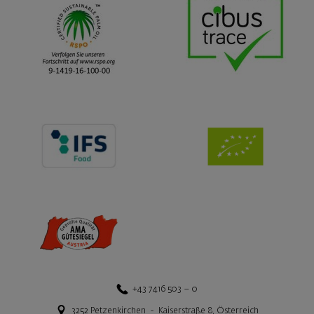
+43 7416 503 – 0
3252
Petzenkirchen
-
Kaiserstraße 8
,
Österreich