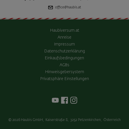
office@haubis.at
Haubiversum.at
Anreise
Impressum
Datenschutzerklärung
Einkaufsbedingungen
AGBs
Hinweisgebersystem
Privatsphäre Einstellungen
© 2026
Haubis GmbH
,
Kaiserstraße 8
,
3252
Petzenkirchen
,
Österreich