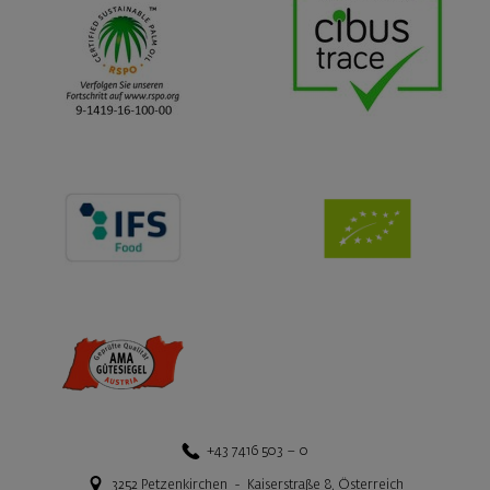
+43 7416 503 – 0
3252
Petzenkirchen
-
Kaiserstraße 8
,
Österreich