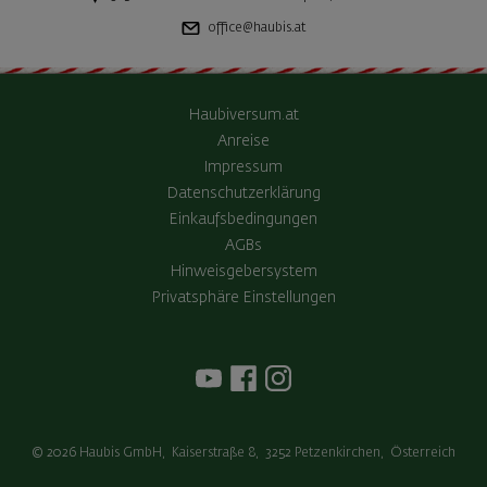
office@haubis.at
Haubiversum.at
Anreise
Impressum
Datenschutzerklärung
Einkaufsbedingungen
AGBs
Hinweisgebersystem
Privatsphäre Einstellungen
© 2026
Haubis GmbH
,
Kaiserstraße 8
,
3252
Petzenkirchen
,
Österreich