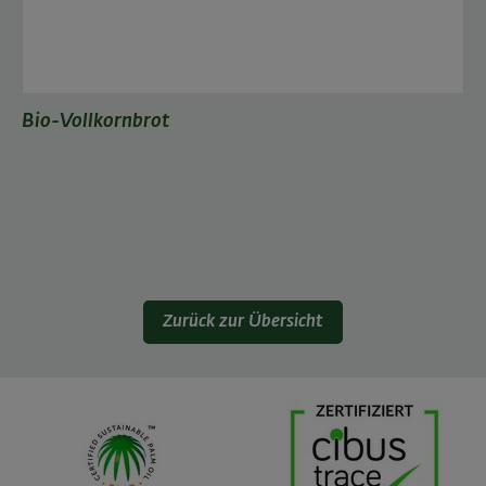
Bio-Vollkornbrot
Zurück zur Übersicht