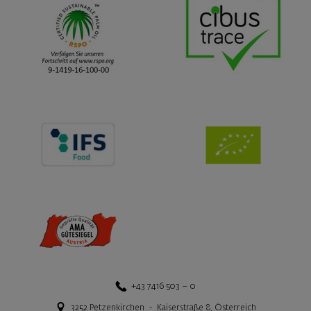
+43 7416 503 – 0
3252
Petzenkirchen
-
Kaiserstraße 8
,
Österreich