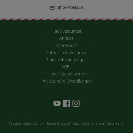
office@haubis.at
Haubiversum.at
Anreise
Impressum
Datenschutzerklärung
Einkaufsbedingungen
AGBs
Hinweisgebersystem
Privatsphäre Einstellungen
© 2026
Haubis GmbH
,
Kaiserstraße 8
,
3252
Petzenkirchen
,
Österreich