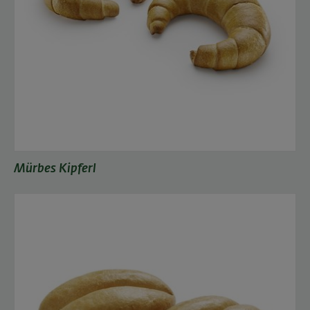
Mürbes Kipferl