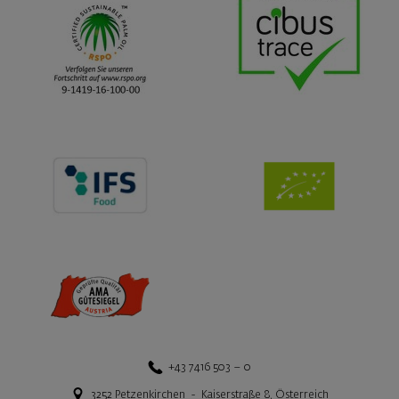
+43 7416 503 – 0
3252
Petzenkirchen
-
Kaiserstraße 8
,
Österreich