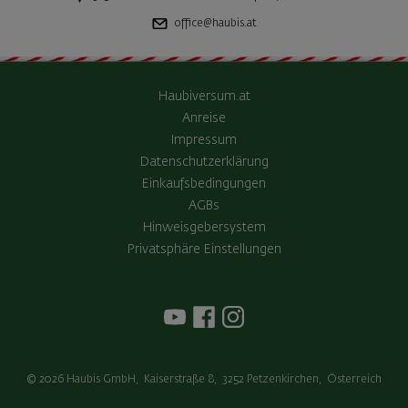
office@haubis.at
Haubiversum.at
Anreise
Impressum
Datenschutzerklärung
Einkaufsbedingungen
AGBs
Hinweisgebersystem
Privatsphäre Einstellungen
© 2026
Haubis GmbH
,
Kaiserstraße 8
,
3252
Petzenkirchen
,
Österreich