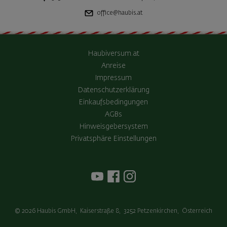
office@haubis.at
Haubiversum.at
Anreise
Impressum
Datenschutzerklärung
Einkaufsbedingungen
AGBs
Hinweisgebersystem
Privatsphäre Einstellungen
© 2026
Haubis GmbH
,
Kaiserstraße 8
,
3252
Petzenkirchen
,
Österreich