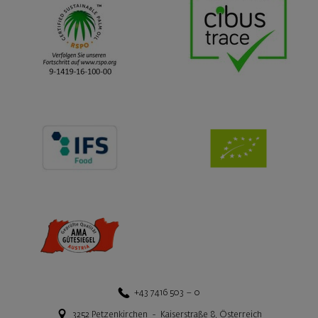
+43 7416 503 – 0
3252
Petzenkirchen
-
Kaiserstraße 8
,
Österreich