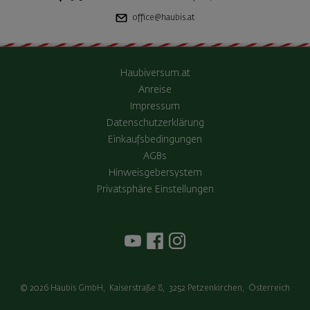
office@haubis.at
Haubiversum.at
Anreise
Impressum
Datenschutzerklärung
Einkaufsbedingungen
AGBs
Hinweisgebersystem
Privatsphäre Einstellungen
© 2026
Haubis GmbH
,
Kaiserstraße 8
,
3252
Petzenkirchen
,
Österreich