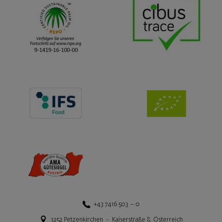
+43 7416 503 – 0
3252
Petzenkirchen
-
Kaiserstraße 8
,
Österreich